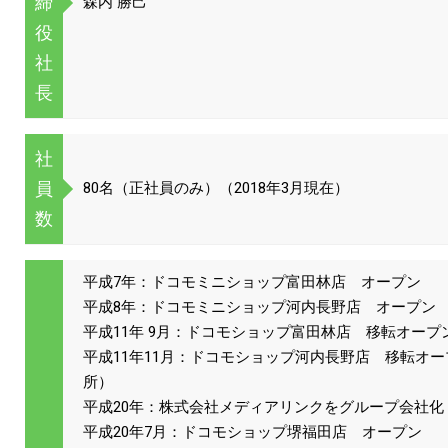
締
森内 勝己
役
社
長
社
員
80名（正社員のみ）（2018年3月現在）
数
平成7年：ドコモミニショップ富田林店 オープン
平成8年：ドコモミニショップ河内長野店 オープン
平成11年 9月：ドコモショップ富田林店 移転オープ
平成11年11月：ドコモショップ河内長野店 移転オ
所）
平成20年：株式会社メディアリンクをグループ会社化
平成20年7月：ドコモショップ堺福田店 オープン